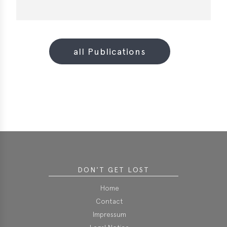
all Publications
DON'T GET LOST
Home
Contact
Impressum