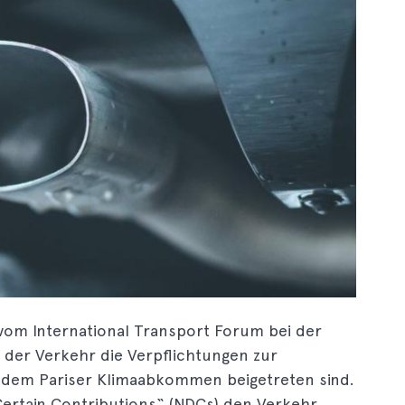
vom International Transport Forum bei der
 der Verkehr die Verpflichtungen zur
e dem Pariser Klimaabkommen beigetreten sind.
 Certain Contributions“ (NDCs) den Verkehr