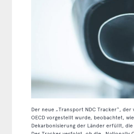
Der neue „Transport NDC Tracker“, der 
OECD vorgestellt wurde, beobachtet, wie
Dekarbonisierung der Länder erfüllt, di
Der Tracker verfolgt, ob die „Nationally