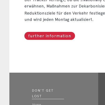
erwähnen, Maßnahmen zur Dekarbonisier
Reduktionsziele für den Verkehr festlege
und wird jeden Montag aktualisiert.
further information
DON'T GET
LOST
Home