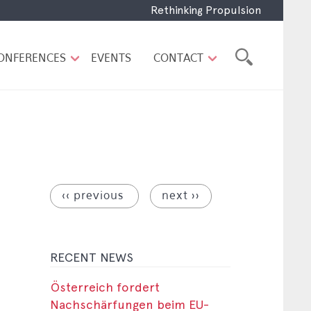
Rethinking Propulsion
ONFERENCES
EVENTS
CONTACT
‹‹ previous
next ››
RECENT NEWS
Österreich fordert
Nachschärfungen beim EU-