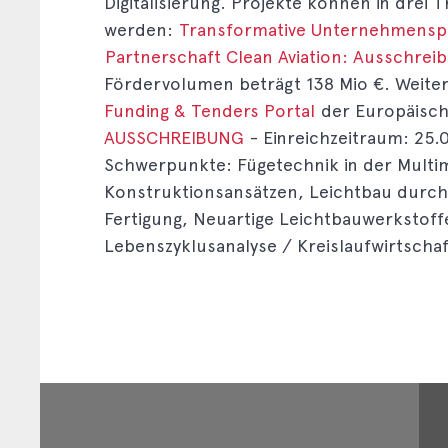
Digitalisierung. Projekte können in drei
werden:
Transformative Unternehmensp
Partnerschaft Clean Aviation: Ausschrei
Fördervolumen beträgt 138 Mio €. Weite
Funding & Tenders Portal
der Europäisc
AUSSCHREIBUNG
- Einreichzeitraum: 25.
Schwerpunkte: Fügetechnik in der Multi
Konstruktionsansätzen, Leichtbau durch 
Fertigung, Neuartige Leichtbauwerkstoffe
Lebenszyklusanalyse / Kreislaufwirtschaf