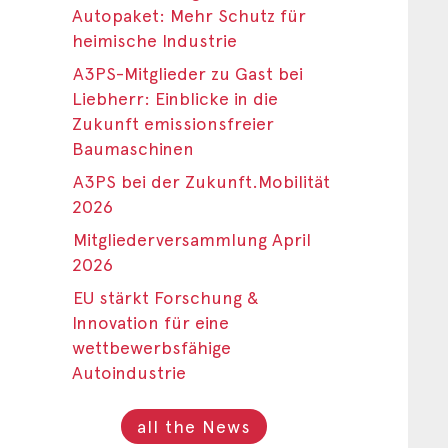
Autopaket: Mehr Schutz für
heimische Industrie
A3PS-Mitglieder zu Gast bei
Liebherr: Einblicke in die
Zukunft emissionsfreier
Baumaschinen
A3PS bei der Zukunft.Mobilität
2026
Mitgliederversammlung April
2026
EU stärkt Forschung &
Innovation für eine
wettbewerbsfähige
Autoindustrie
all the News