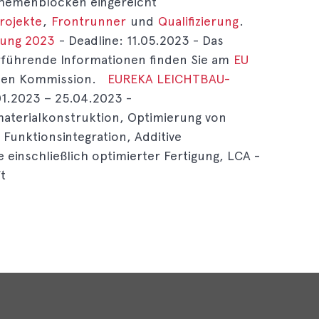
 Themenblöcken eingereicht
rojekte
,
Frontrunner
und
Qualifizierung
.
bung 2023
- Deadline: 11.05.2023 - Das
rführende Informationen finden Sie am
EU
hen Kommission.
EUREKA LEICHTBAU-
01.2023 – 25.04.2023 -
materialkonstruktion, Optimierung von
Funktionsintegration, Additive
 einschließlich optimierter Fertigung, LCA -
t