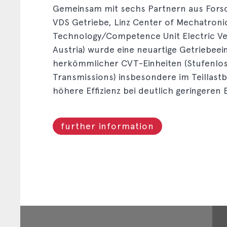
Gemeinsam mit sechs Partnern aus Forsc
VDS Getriebe, Linz Center of Mechatronics
Technology/Competence Unit Electric Ve
Austria) wurde eine neuartige Getriebeein
herkömmlicher CVT-Einheiten (Stufenlosg
Transmissions) insbesondere im Teillas
höhere Effizienz bei deutlich geringeren
further information