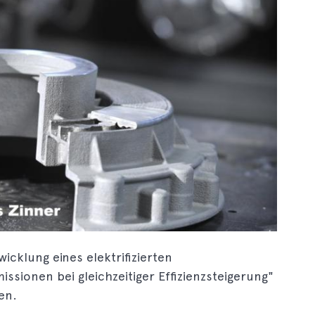
icklung eines elektrifizierten
sionen bei gleichzeitiger Effizienzsteigerung"
en.