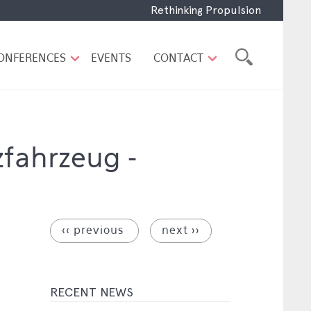
Rethinking Propulsion
ONFERENCES
EVENTS
CONTACT
fahrzeug -
‹‹ previous
next ››
RECENT NEWS