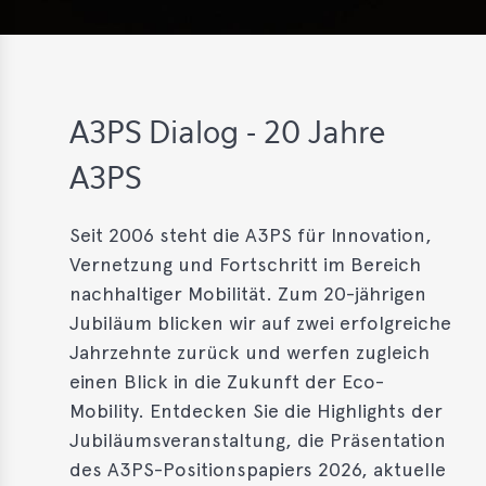
e
A3PS Dialog - 20 Jahre
A3PS
Seit 2006 steht die A3PS für Innovation,
Vernetzung und Fortschritt im Bereich
nachhaltiger Mobilität. Zum 20-jährigen
Jubiläum blicken wir auf zwei erfolgreiche
Jahrzehnte zurück und werfen zugleich
einen Blick in die Zukunft der Eco-
Mobility. Entdecken Sie die Highlights der
Jubiläumsveranstaltung, die Präsentation
des A3PS-Positionspapiers 2026, aktuelle