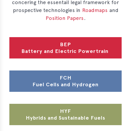
concering the essentail legal framework for
prospective technologies in
Roadmaps
and
Position Papers
.
BEP
Battery and Electric Powertrain
FCH
Fuel Cells and Hydrogen
HYF
Hybrids and Sustainable Fuels